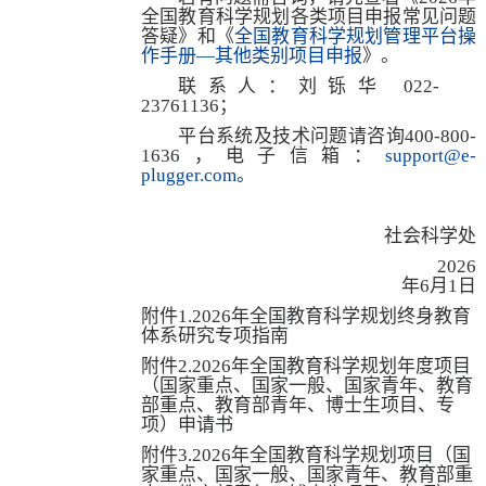
全国教育科学规划各类项目申报常见问题
答疑》和《
全国教育科学规划管理平台操
作手册
—
其他类别项目申报
》。
联系人：刘铄华
022-
23761136；
平台系统及技术问题请咨询
400-800-
1636
，电子信箱：
support@e-
plugger.com
。
社会科学处
2026
年
6
月
1
日
附件
1.2026年全国教育科学规划终身教育
体系研究专项指南
附件
2.2026年全国教育科学规划年度项目
（国家重点、国家一般、国家青年、教育
部重点、教育部青年、博士生项目、专
项）申请书
附件
3.2026年全国教育科学规划项目（国
家重点、国家一般、国家青年、教育部重