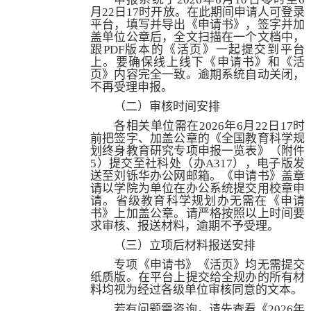
月
2
2
日
17
时开放。在此期间申请人可登录
平台，填写并导出《申请书》，签字并加
盖单位公章后，全文扫描在一个文档中，
跟
PDF
版本的《活页》一起提交到平台
上。要确保线上线下《申请书》和《活
页》内容完全一致。逾期系统自动关闭，
不再受理申报。
（二）审核时间安排
各相关单位需在
2026
年
6
月
22
日
17
时
前把签字、加盖公章的《全国教育科学规
划终身教育研究专项申报一览表》（附件
5）提交至社科处（办A317），电子版发
送至刘铄华办公网邮箱。《申请书》盖章
请以学院为单位在办公系统提交用校章申
请。省级教育科学规划办无需在《申请
书》上加盖公章。请严格按照以上时间要
求审核、报送材料，逾期不予受理。
（三）立项后材料报送安排
专项《申请书》《活页》均无需提交
纸质版。在平台上提交给全规办的所有材
料均视为经过各级单位审核同意的文本。
若有问题需咨询，请先查看《
2026
年