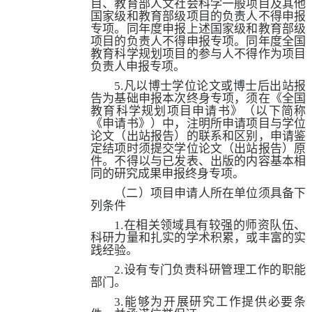
目、教育部人文社会科学一般项目及其他
国家级和教育部级项目的负责人不得申报
专项。同年度申报上述国家级和教育部级
项目的负责人不得申报专项。同年度全国
教育科学规划项目的参与人不得作为项目
负责人申报专项。
5.
凡以博士学位论文或博士后出站报
告为基础申报本次终身专项，须在《全国
教育科学规划项目申请书》（以下简称
《申请书》）中，注明所申请项目与学位
论文（出站报告）的联系和区别，申请鉴
定结项时须提交学位论文（出站报告）原
件。不得以与已发表、出版的内容基本相
同的研究成果申报终身专项。
（二）项目申请人所在单位须具备下
列条件
1.
在相关领域具有较强的师资队伍、
科研力量和扎实的学术积累，或丰富的实
践经验。
2.
设有专门负责科研管理工作的职能
部门。
3.
能够为开展研究工作提供必要条