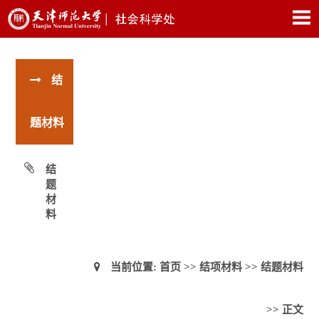
结
题材料
结
题
材
料
当前位置:
首页
>>
结项材料
>>
结题材料
>> 正文