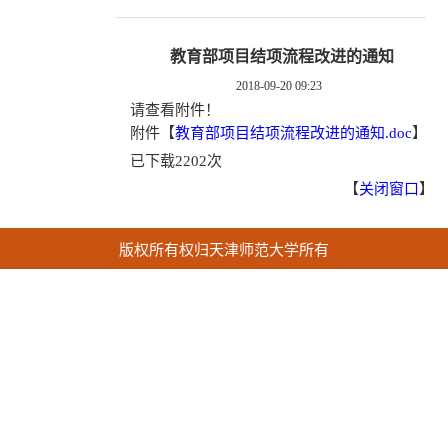
教育部项目结项流程改进的通知
2018-09-20 09:23
请查看附件！
附件【
教育部项目结项流程改进的通知.doc
】
已下载
2202
次
【
关闭窗口
】
版权所有权归天津师范大学所有