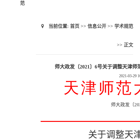
范
当前位置:
首页
>>
信息公开
>>
学术规范
>> 正文
师大政发〔2021〕6号关于调整天津
2021-03-29 1
天津师范
师大政发〔
20
关于调整天