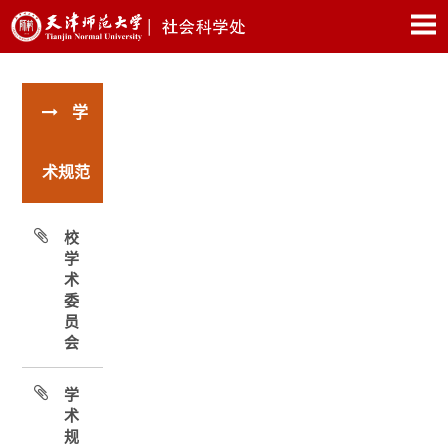
学
术规范
校
学
术
委
员
会
学
术
规